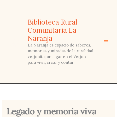
Ir
al
contenido
Biblioteca Rural
Comunitaria La
Naranja
La Naranja es espacio de saberes,
memorias y miradas de la ruralidad
verjonita; un lugar en el Verjón
para vivir, crear y contar
Legado y memoria viva