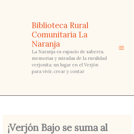
Ir
al
contenido
Biblioteca Rural
Comunitaria La
Naranja
La Naranja es espacio de saberes,
memorias y miradas de la ruralidad
verjonita; un lugar en el Verjón
para vivir, crear y contar
¡Verjón Bajo se suma al